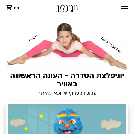
)
0
(
נמסטה
אום שנקה בנקה
יוגיפלצת הסדרה - העונה הראשונה
באוויר
עכשיו בערוץ יויו וכאן באתר