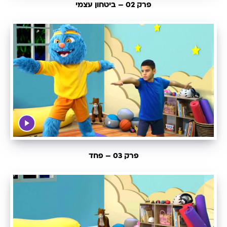
פרק 02 – ביטחון עצמי
פרק 03 – פחד