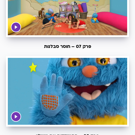
פרק 07 – חוסר סבלנות