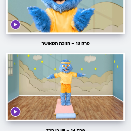
פרק 13 – הזוכה המאושר
פרק 14 – יש בי הכל