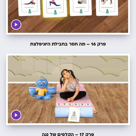
פרק 16 – מה חסר בחבילת היוגיפלצת
פרק 17 – הקלפים של נגה