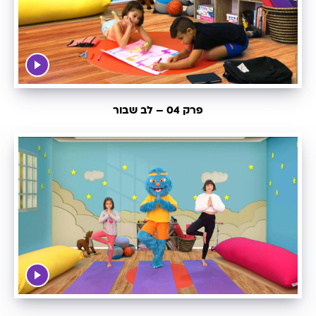
פרק 04 – לב שבור