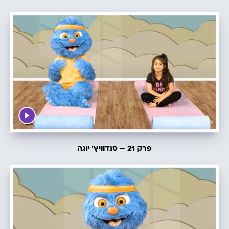
פרק 21 – סנדוויץ׳ יוגה