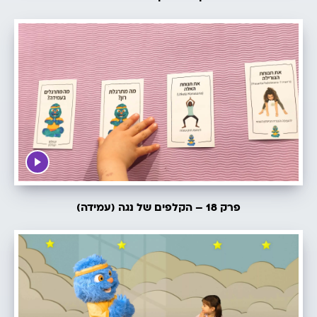
פרק 18 – הקלפים של נגה (עמידה)