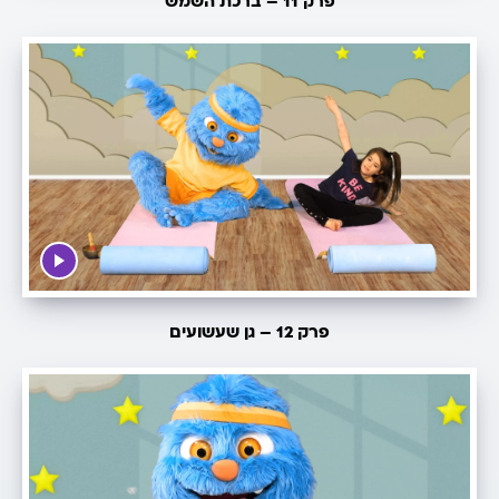
פרק 11 – ברכת השמש
פרק 12 – גן שעשועים