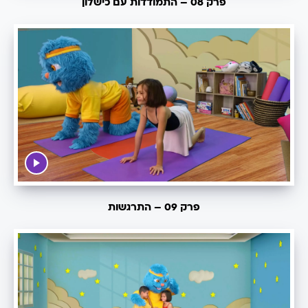
פרק 08 – התמודדות עם כישלון
פרק 09 – התרגשות