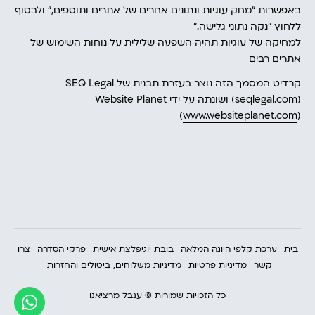
באפשרות “מחק עוגיות ונתונים אחרים של אתרים ותוספים,” ולבסוף
ללחוץ “נקה נתוני גלישה.”
למחיקה של עוגיות תהיה השפעה שלילית על נוחות השימוש של
אתרים רבים
קרדיט המסמך הזה נוצר בעזרת תבנית של SEQ Legal
(seqlegal.com) ושונתה על ידי Website Planet
(
www.websiteplanet.com
)
בית
ערכת קלפי היוגה המלאה
בובת יוגיפלצת אישית
פרקי הסדרה
צרו
קשר
מדיניות פרטיות
מדיניות משלוחים, ביטולים והחזרות
כל הזכויות שמורות © ענבל מרציאנו