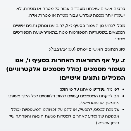
פרטים אישיים שאנחנו מעבדים עבור כל מטרה או מטרות, לא
יישמרו יותר מכמה שנדרש עבור מטרה או מטרות אלה.
מבלי לגרוע מן האמור בסעיף ז-2, לרוב אנו נמחק נתונים אישיים
הנמצאים בקטגוריות המפורטות מטה בתאריך/שעה המפורטים
מטה:
סוג הנתונים האישיים יימחק {12.21/24:00};
ז. על אף ההוראות האחרות בסעיף ו’, אנו
נשמור מסמכים (כולל מסמכים אלקטרוניים)
המכילים נתונים אישיים:
לפי מה שנדרש מאתנו על פי חוק;
אם לדעתנו המסמכים עשויים להיות רלוונטיים לכל הליך משפטי
מתמשך או פוטנציאלי;
על מנת לבסס, להפעיל, או להגן על זכויותינו המשפטיות (כולל
אספקה של מידע לאחרים למטרות מניעת הונאה והפחתה של
סיכון אשראי).