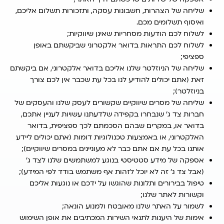
שליחה של הצהרות, חשבונות עסקה, ותזכורות תשלום אליכם,
ואיסוף תשלומים מכם.
לשלוח לכם הודעות מסחריות שאינן שיווקיות;
לשלוח לכם התראות בדואר אלקטרוני שביקשתם באופן
ספציפי;
שליחה של הניוזלטר שלנו אליכם בדואר אלקטרוני, אם ביקשתם
זאת (אתם יכולים להודיע לנו בכל עת שכבר אין לכם צורך
בניוזלטר);
שליחה של מסרים שיווקיים שקשורים לעסק שלנו והעסקים של
חברות צד ג’ שנבחרו בקפידה שלדעתנו עשויות לעניין אתכם,
בדואר או, במקרים שבהם הסכמתם לכך ספציפית, בדואר
האלקטרוני, או באמצעות טכנולוגיות דומות (אתם יכולים ליידע
אותנו בכל עת אם אתם כבר לא מעוניינים במסרים שיווקיים);
אספקה של מידע סטטיסטי בנוגע למשתמשים שלנו לצד ג’
(אבל צד ג’ זה לא יוכל לזהות אף משתמש בודד לפי המידע);
טיפול בבירורים ותלונות שהוגשו על ידכם או נוגעות אליכם
וקשורות לאתר שלנו;
לשמור על האתר שלנו מאובטח ולמנוע הונאה;
אימות של היענות לתנאי השירות המכתיבים את אופן השימוש