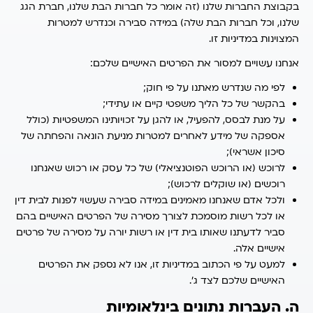
בקבוצת החברות שלנו (זה אומר כל חברות הבת שלנו, חברת הגג
שלנו, וכל חברות הבת שלה) במידה סבירה וכנדרש למטרות
המצוינות במדיניות זו.
אנחנו עשויים למסור את הפרטים האישיים שלכם:
לפי מה שנדרש מאתנו על פי חוק;
בהקשר של כל הליך משפטי קיים או עתידי;
על מנת לבסס, להפעיל, או להגן על זכויותינו המשפטיות (כולל
אספקה של מידע לאחרים למטרות מניעת הונאה והפחתה של
סיכון אשראי);
לרוכש (או הרוכש הפוטנציאלי) של כל עסק או רכוש שאנחנו
רוכשים (או שוקלים לרכוש);
ולכל אדם שאנחנו מאמינים במידה סבירה שעשוי לפנות לבית דין
או לכל רשות מוסמכת לצורך מסירה של הפרטים האישיים בהם
סביר לדעתנו שאותו בית דין או רשות יורה על מסירה של פרטים
אישיים אלה.
למעט על פי הכתוב במדיניות זו, אנו לא נספק את הפרטים
האישיים שלכם לצד ג’.
ה. העברות נתונים בינלאומיות