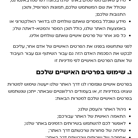
מידע שאתם מפרסמים באתר שלנו בכוונה לפרסמו באינטרנט,
שכולל את שם המשתמש שלכם, תמונות הפרופיל, ותוכן
התגובות שלכם;
מידע שנכלל במסרים שאתם שולחים לנו בדואר האלקטרוני או
באמצעות האתר שלנו, כולל תוכן המסר והמטא-דאתה שלו;
כל סוג אחר של פרטים אישיים שאתם שולחים אלינו.
לפני שתחשפו בפנינו את הפרטים האישיים של אדם אחר, עליכם
לבקש את הסכמת האדם הזה גם עבור השיתוף וגם עבור העיבוד
של אותם הפרטים האישיים לפי מדיניות זו
ג. שימוש בפרטים האישיים שלכם
בפרטים אישיים שנמסרו לנו דרך האתר שלנו ייעשה שימוש למטרות
שצוינו במדיניות זו, או בעמודים הרלוונטיים שבאתר. ייתכן שנשתמש
בפרטים האישיים שלכם למטרות הבאות:
ניהול האתר והעסק שלנו;
התאמה האישית של האתר עבורכם;
לאפשר לכם להשתמש בשירותים הזמינים באתר שלנו;
שליחה של סחורות שרכשתם דרך האתר;
אספקה של שירותים שרכשתם דרך האתר;