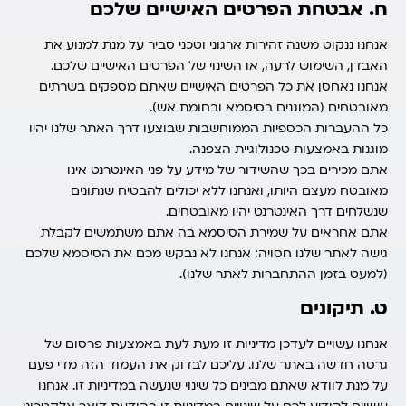
ח. אבטחת הפרטים האישיים שלכם
אנחנו ננקוט משנה זהירות ארגוני וטכני סביר על מנת למנוע את
האבדן, השימוש לרעה, או השינוי של הפרטים האישיים שלכם.
אנחנו נאחסן את כל הפרטים האישיים שאתם מספקים בשרתים
מאובטחים (המוגנים בסיסמא ובחומת אש).
כל ההעברות הכספיות הממוחשבות שבוצעו דרך האתר שלנו יהיו
מוגנות באמצעות טכנולוגיית הצפנה.
אתם מכירים בכך שהשידור של מידע על פני האינטרנט אינו
מאובטח מעצם היותו, ואנחנו ללא יכולים להבטיח שנתונים
שנשלחים דרך האינטרנט יהיו מאובטחים.
אתם אחראים על שמירת הסיסמא בה אתם משתמשים לקבלת
גישה לאתר שלנו חסויה; אנחנו לא נבקש מכם את הסיסמא שלכם
(למעט בזמן ההתחברות לאתר שלנו).
ט. תיקונים
אנחנו עשויים לעדכן מדיניות זו מעת לעת באמצעות פרסום של
גרסה חדשה באתר שלנו. עליכם לבדוק את העמוד הזה מדי פעם
על מנת לוודא שאתם מבינים כל שינוי שנעשה במדיניות זו. אנחנו