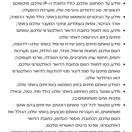
מידע על המחשב שלכם, כולל כתובת ה-IP שלכם, מיקומכם
הגאוגרפי, סוג הדפדפן והגרסה שלו, ומערכת ההפעלה;
מידע על הביקורים והשימוש שלכם באתר, כולל מקור ההפניה,
אורך הביקור, צפיות בעמודים, ונתיבי המעבר שלכם באתר;
מידע, כמו למשל כתובת הדואר האלקטרוני שלכם, שאתם
מזינים בזמן ההרשמה לאתר שלנו;
מידע שאתם מזינים בזמן יצירת פרופיל באתר שלנו—לדוגמה,
השם שלכם, תמונות פרופיל, מגדר, יום הולדת, מצב מערכות
יחסים, תחומי עניין ותחביבים, פרטי השכלה, ופרטי תעסוקה;
מידע, כמו למשל השם וכתובת הדואר האלקטרוני שלכם,
שאתם מזינים על מנת ליצור מנוי להודעות הדואר האלקטרוני
ו/או הניוזלטר שלנו;
המידע שאתם מזינים בזמן השימוש בשירותים באתר שלנו;
מידע שנוצר בזמן השימוש באתר שלנו, כולל מתי, כמה, ובאילו
נסיבות אתם משתמשים בו;
מידע שקשור לכל דבר שאתם רוכשים, שירותים בהם אתם
משתמשים, או העברות שאתם מבצעים באתר שלנו, הכולל את
השם שלכם, הכתובת, מספר הטלפון, כתובת הדואר
האלקטרוני, ופרטי כרטיס האשראי שלכם;