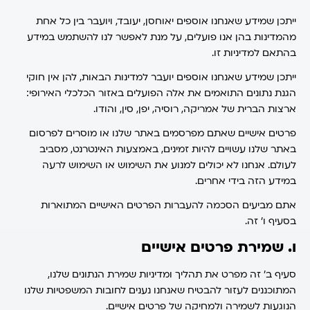
ייתכן שמידע שאנחנו אוספים יאוחסן, יעובד, ויועבר בין כל אחת
מהמדינות בהן אנו פועלים, על מנת לאפשר לנו להשתמש במידע
בהתאם למדיניות זו.
ייתכן שמידע שאנחנו אוספים יועבר למדינות הבאות, להן אין חוקי
הגנת נתונים התואמים את אלה הפועלים באזור הכלכלי האירופי:
ארצות הברית של אמריקה, רוסיה, יפן, סין, והודו.
פרטים אישיים שאתם מפרסמים באתר שלנו או מוסרים לפרסום
באתר שלנו עשויים להיות זמינים, באמצעות האינטרנט, מסביב
לעולם. אנחנו לא יכולים למנוע את השימוש או השימוש לרעה
במידע הזה בידי אחרים.
אתם מביעים הסכמה להעברות הפרטים האישיים המתוארות
בסעיף ו’ זה.
ו. שמירת פרטים אישיים
סעיף ב’ זה מפרט את תהליך ומדיניות שמירת הנתונים שלנו,
המתוכננים לעזור להבטיח שאנחנו נענים לחובות המשפטיות שלנו
הנוגעות לשמירה ולמחיקה של פרטים אישיים.