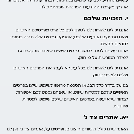
עשויים להודיע לכם על שינויים במדיניות זו בהודעת דואר אלקטרוני
או דרך מערכת ההודעות הפרטיות שבאתר שלנו.
י. הזכויות שלכם
אתם יכולים להורות לנו לספק לכם כל פרט מפרטיכם האישיים
שאנו מחזיקים הנוגעים אליכם; אספקת פרטים אלה תהיה כפופה
לתנאים הבאים:
אנחנו עשויים לסרב למסור פרטים אישיים שאתם מבקשים עד
למידה המורשית על פי חוק.
אתם יכולים להורות לנו בכל עת לא לעבד את הפרטים האישיים
שלכם לצורכי שיווק.
בפועל, בדרך כלל תבטאו הסכמה מראש לשימוש שלנו בפרטים
האישיים שלכם למטרות שיווק, או שאנחנו נספק לכם אפשרות
לבחור שלא יעשה בפרטים האישיים שלכם שימוש למטרות
שיווקיות.
יא. אתרים צד ג’
האתר שלנו כולל קישורים חיצוניים, ופרטים על, אתרים צד ג’. אין לנו