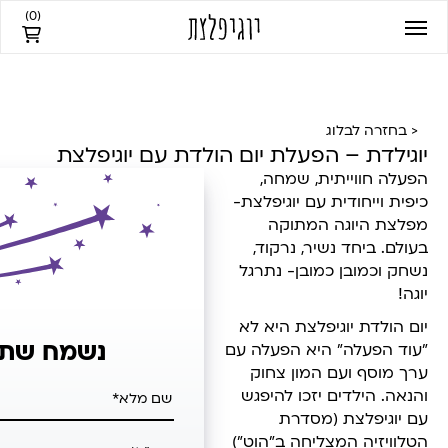
)
0
(
< בחזרה לבלוג
יוגילדת – הפעלת יום הולדת עם יוגיפלצת
הפעלה חווייתית, שמחה,
כיפית וייחודית עם יוגיפלצת-
מפלצת היוגה המתוקה
בעולם. ביחד נשיר, נרקוד,
נשחק וכמובן כמובן- נתרגל
יוגה!
יום הולדת יוגיפלצת היא לא
נשמח שתפנ
"עוד הפעלה" היא הפעלה עם
ערך מוסף ועם המון צחוק
והנאה. הילדים יזכו להיפגש
עם יוגיפלצת (מסדרת
הטלוויזיה המצליחה ב"הוט")