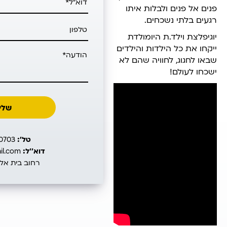
פנים אל פנים ולבלות איתו
רגעים בלתי נשכחים.
יוגיפלצת וילד.ת היומולדת
ייקחו את כל הילדות והילדים
שבאו לחגוג, לחוויה שהם לא
ישכחו לעולם!
טל’:
050-4640703
דוא’’ל:
inbal45@gmail.com
רחוב בית אל 39 תל אבי