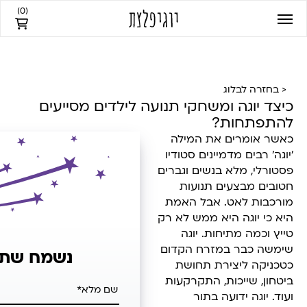
)
0
(
< בחזרה לבלוג
כיצד יוגה ומשחקי תנועה לילדים מסייעים
להתפתחות?
כאשר אומרים את המילה
'יוגה' רבים מדמיינים סטודיו
פסטורלי, מלא בנשים וגברים
חטובים מבצעים תנועות
מורכבות לאט. אבל האמת
היא כי יוגה היא ממש לא רק
טייץ וכמה מתיחות. יוגה
שימשה כבר במזרח הקדום
נשמח שתפנ
כטכניקה ליצירת תחושת
ביטחון, שייכות, התקרקעות
ועוד. יוגה ידועה בתור